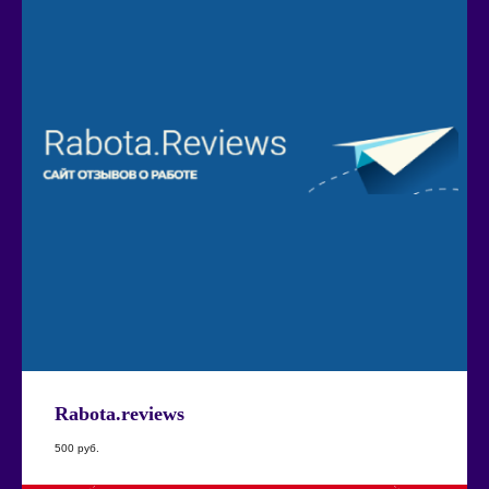
Rabota.reviews
500
руб.