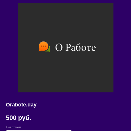
Orabote.day
500
руб.
Тип отзыва