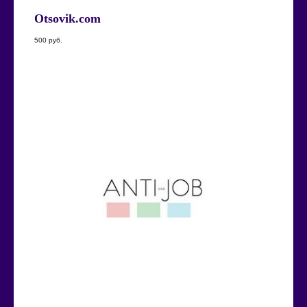
Otsovik.com
500
руб.