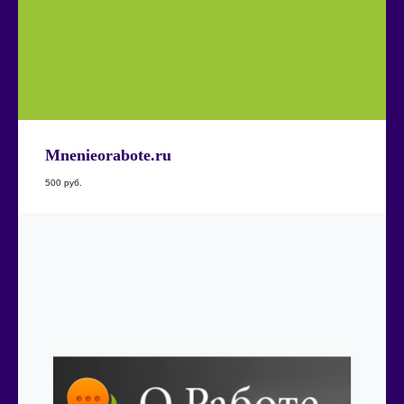
Mnenieorabote.ru
500
руб.