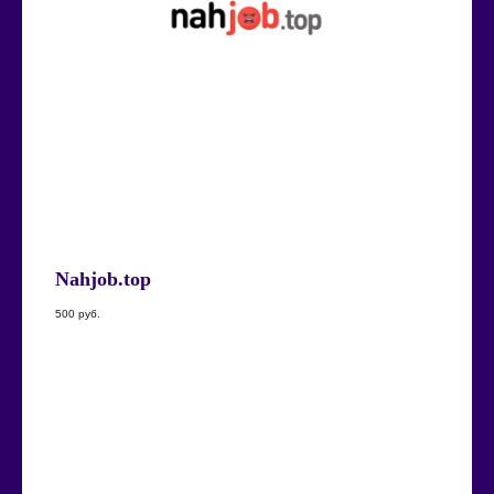
Nahjob.top
500
руб.