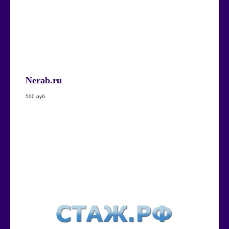
Nerab.ru
500
руб.