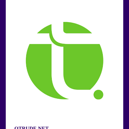
OTRUDE.NET