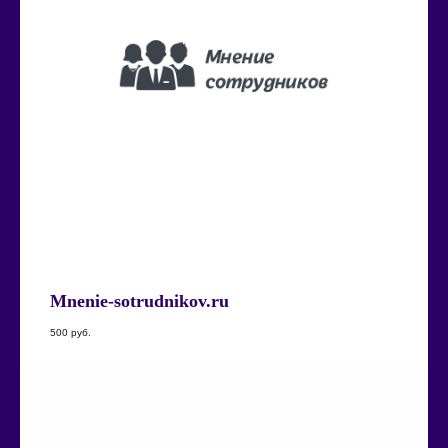
Mnenie-sotrudnikov.ru
500
руб.