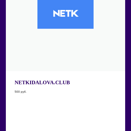
NETKIDALOVA.CLUB
500
руб.