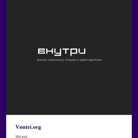
Vnutri.org
500
руб.