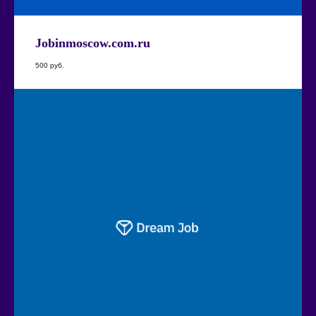
Jobinmoscow.com.ru
500
руб.