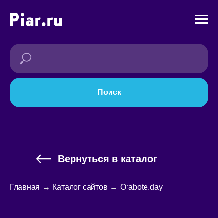
Поиск
Вернуться в каталог
Главная
→
Каталог сайтов
→
Orabote.day