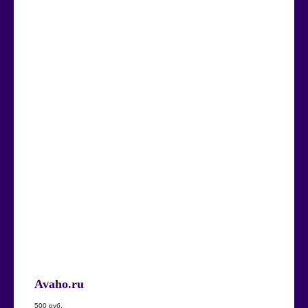
Avaho.ru
500
руб.