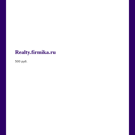
Realty.firmika.ru
500
руб.