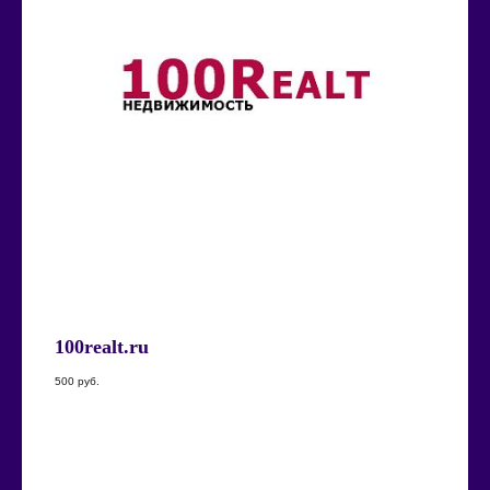
100realt.ru
500
руб.