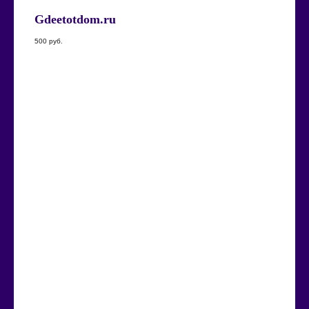
Gdeetotdom.ru
500
руб.