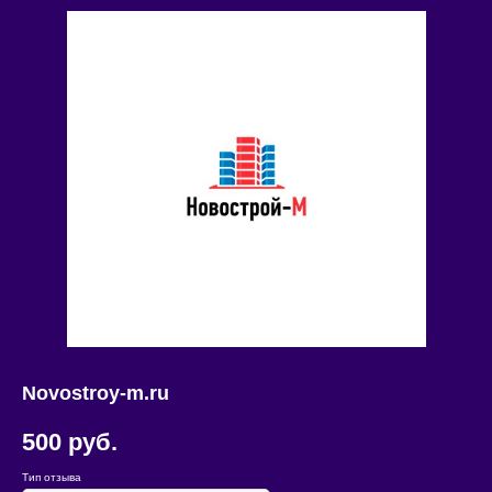
Novostroy-m.ru
500
руб.
Тип отзыва