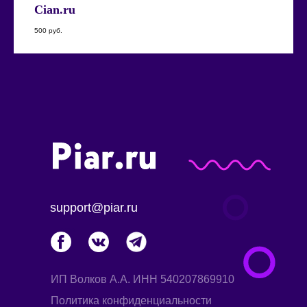
Cian.ru
500
руб.
support@piar.ru
424242
ИП Волков А.А. ИНН 540207869910
Политика конфиденциальности