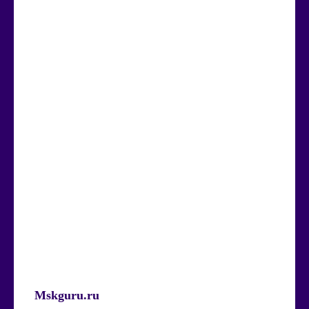
Mskguru.ru