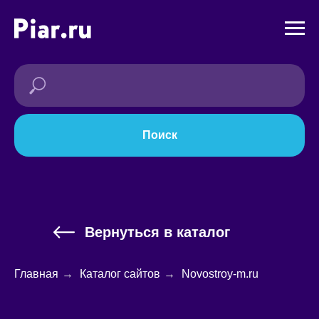
Поиск
Вернуться в каталог
Главная
→
Каталог сайтов
→
Novostroy-m.ru