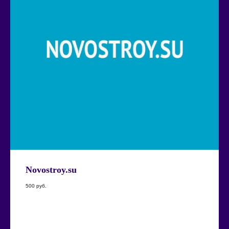
Novostroy.su
500
руб.