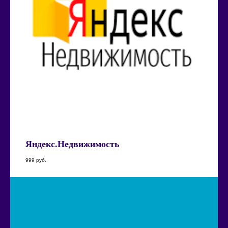
Яндекс.Недвижимость
999
руб.