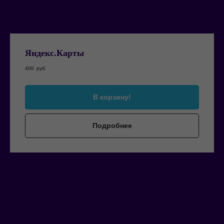
Яндекс.Карты
400
руб.
В корзину!
Подробнее