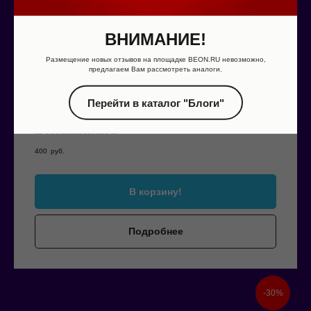
ВНИМАНИЕ!
Размещение новых отзывов на площадке BEON.RU невозможно,
предлагаем Вам рассмотреть аналоги.
Перейти в каталог "Блоги"
irecommend.ru
400
руб.
В корзину!
Подробнее
-30%