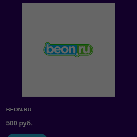
BEON.RU
500
руб.