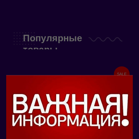
Популярные
товары
SALE